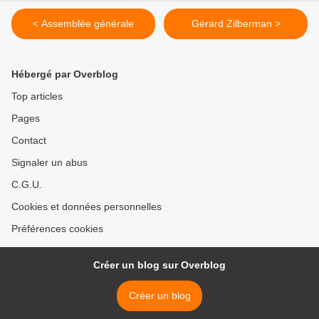
< Assemblée générale
Gérard Zilberman >
Hébergé par Overblog
Top articles
Pages
Contact
Signaler un abus
C.G.U.
Cookies et données personnelles
Préférences cookies
Créer un blog sur Overblog
Créer un blog