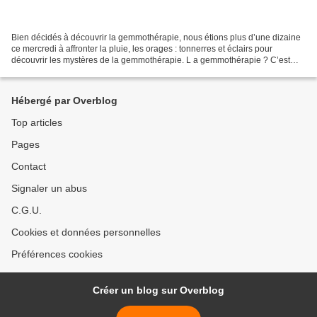
Bien décidés à découvrir la gemmothérapie, nous étions plus d’une dizaine
ce mercredi à affronter la pluie, les orages : tonnerres et éclairs pour
découvrir les mystères de la gemmothérapie. L a gemmothérapie ? C’est
l’étude des principes actifs contenus...
Hébergé par Overblog
Top articles
Pages
Contact
Signaler un abus
C.G.U.
Cookies et données personnelles
Préférences cookies
Créer un blog sur Overblog