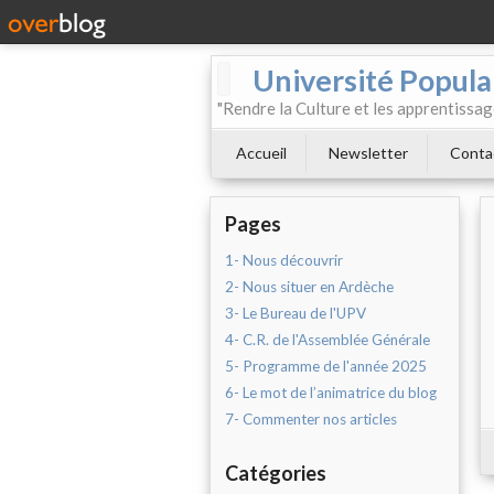
Université Populai
"Rendre la Culture et les apprentissag
Accueil
Newsletter
Conta
Pages
1- Nous découvrir
2- Nous situer en Ardèche
3- Le Bureau de l'UPV
4- C.R. de l'Assemblée Générale
5- Programme de l'année 2025
6- Le mot de l’animatrice du blog
7- Commenter nos articles
Catégories