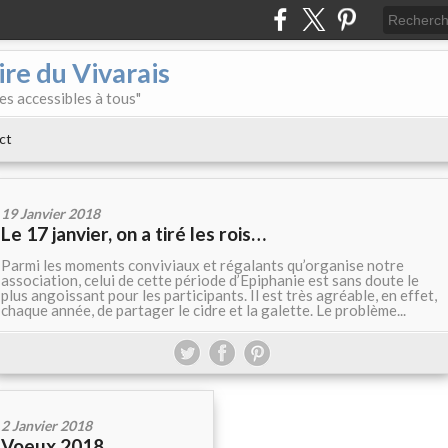
re du Vivarais
es accessibles à tous"
ct
19 Janvier 2018
Le 17 janvier, on a tiré les rois…
Parmi les moments conviviaux et régalants qu’organise notre
association, celui de cette période d’Epiphanie est sans doute le
plus angoissant pour les participants. Il est très agréable, en effet,
chaque année, de partager le cidre et la galette. Le problème...
2 Janvier 2018
Voeux 2018