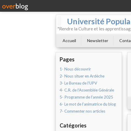
Université Populai
"Rendre la Culture et les apprentissag
Accueil
Newsletter
Conta
Pages
1- Nous découvrir
2- Nous situer en Ardèche
3- Le Bureau de l'UPV
4- C.R. de l'Assemblée Générale
5- Programme de l'année 2025
6- Le mot de l’animatrice du blog
7- Commenter nos articles
Catégories