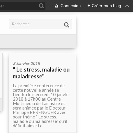
Connexion
+
Créer mon blog
3 Janvier 2018
" Le stress, maladie ou
maladresse"
La première conférence de
cette nouvelle année se
tiendra le mercredi 10 janvier
2018 à 17h00 au Centre
Multimédia de Lamastre et
sera animée par le Docteur
Philippe BERENGUER avec
pour thème " Le stress,
maladie ou maladresse" qu'il
définit ainsi: Le...