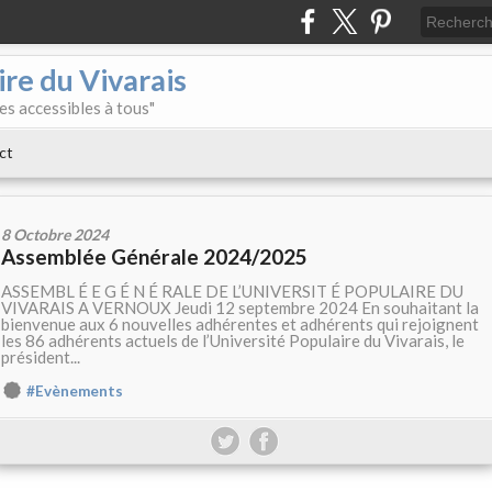
re du Vivarais
es accessibles à tous"
ct
8 Octobre 2024
Assemblée Générale 2024/2025
ASSEMBL É E G É N É RALE DE L’UNIVERSIT É POPULAIRE DU
VIVARAIS A VERNOUX Jeudi 12 septembre 2024 En souhaitant la
bienvenue aux 6 nouvelles adhérentes et adhérents qui rejoignent
les 86 adhérents actuels de l’Université Populaire du Vivarais, le
président...
#Evènements