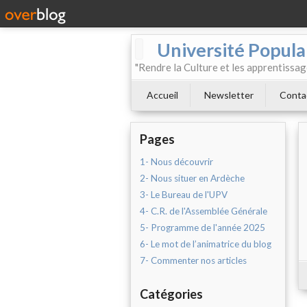
Université Populai
"Rendre la Culture et les apprentissag
Accueil
Newsletter
Conta
Pages
1- Nous découvrir
2- Nous situer en Ardèche
3- Le Bureau de l'UPV
4- C.R. de l'Assemblée Générale
5- Programme de l'année 2025
6- Le mot de l’animatrice du blog
7- Commenter nos articles
Catégories