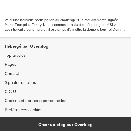
Voici une nouvelle participation au challenge "Dis-moi dix mots", signée
Marie-Françoise Ferlay. Nous sommes dans la dernière longueur! Si vous
avez travaillé sur un projet, il est temps d'y mettre la denière touche! Dernier
délai pour envoyer votre participation...
Hébergé par Overblog
Top articles
Pages
Contact
Signaler un abus
C.G.U.
Cookies et données personnelles
Préférences cookies
Créer un blog sur Overblog