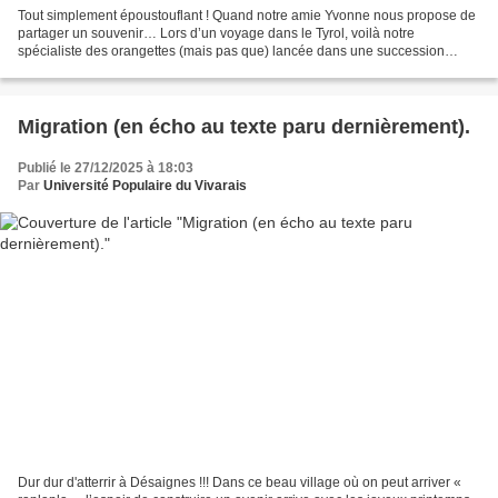
Tout simplement époustouflant ! Quand notre amie Yvonne nous propose de
partager un souvenir… Lors d’un voyage dans le Tyrol, voilà notre
spécialiste des orangettes (mais pas que) lancée dans une succession
d’acrobaties savantes. La scène se passe dans...
Migration (en écho au texte paru dernièrement).
Publié le 27/12/2025 à 18:03
Par
Université Populaire du Vivarais
Dur dur d'atterrir à Désaignes !!! Dans ce beau village où on peut arriver «