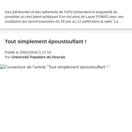
Des adhérentes et des adhérents de l'UPV présentent la singularité de
posséder un réel talent artistique! Il en est ainsi de Laure FUMAS avec ses
sculptures qui seront exposées du 29 juin au 12 juillet dans la salle "La
Succulente" de Beauchastel au côté...
Tout simplement époustouflant !
Publié le 29/01/2026 à 17:53
Par
Université Populaire du Vivarais