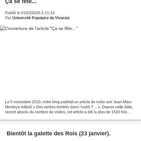
Ça se fête...
Publié le 01/03/2025 à 21:14
Par
Université Populaire du Vivarais
Le 5 novembre 2020, notre blog publiait un article de notre ami Jean-Marc
Montoya intitulé « Des verbes tombés dans l’oubli ? ... ». Depuis cette date,
record absolu du nombre de visites, cet article a été lu plus de 1500 fois
(mille cinq cents !). Presque...
Bientôt la galette des Rois (23 janvier).