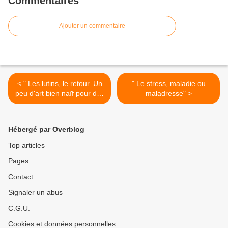
Commentaires
Ajouter un commentaire
< " Les lutins, le retour. Un
" Le stress, maladie ou
peu d'art bien naïf pour des
maladresse" >
vœux bien sincères."
Hébergé par Overblog
Top articles
Pages
Contact
Signaler un abus
C.G.U.
Cookies et données personnelles