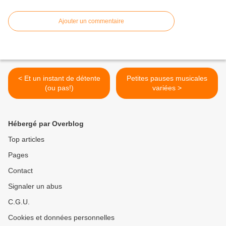
Ajouter un commentaire
< Et un instant de détente
Petites pauses musicales
(ou pas!)
variées >
Hébergé par Overblog
Top articles
Pages
Contact
Signaler un abus
C.G.U.
Cookies et données personnelles