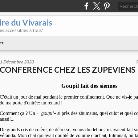
re du Vivarais
es accessibles à tous"
ct
1 Décembre 2020
CONFERENCE CHEZ LES ZUPEVIENS
Goupil fait des siennes
C'était un jour de mai pendant le premier confinement. Que ne vis-je p
de ma porte d'entrée: un renard !
Comment ça ? Un «
goupil
» si près des zhumains, quel culot et quel c
aussi!...
De grands cris de colère, de détresse, venus du dehors, m'avaient fait so
véranda.
Mon chat qui avait doublé de volume crachait, fulminait, hurla