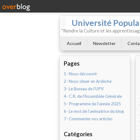
Université Populai
"Rendre la Culture et les apprentissag
Accueil
Newsletter
Conta
Pages
1- Nous découvrir
2- Nous situer en Ardèche
3- Le Bureau de l'UPV
4- C.R. de l'Assemblée Générale
5- Programme de l'année 2025
6- Le mot de l’animatrice du blog
7- Commenter nos articles
Catégories