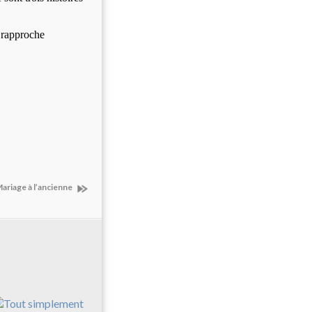
 rapproche
ariage à l’ancienne