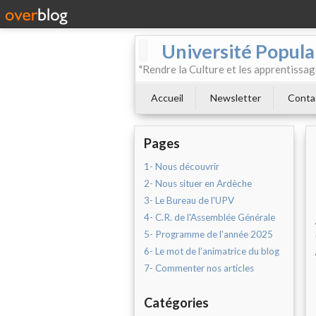
Université Populai
"Rendre la Culture et les apprentissag
Accueil
Newsletter
Conta
Pages
1- Nous découvrir
2- Nous situer en Ardèche
3- Le Bureau de l'UPV
4- C.R. de l'Assemblée Générale
5- Programme de l'année 2025
6- Le mot de l’animatrice du blog
7- Commenter nos articles
Catégories