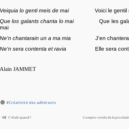
Veiquia lo genti meis de mai
Voici le genti
Que los galants chanta lo mai
Que les gal
mai
Ne'n chantarain un a ma mia
J'en chantera
Ne'n sera contenta et ravia
Elle sera cont
Alain JAMMET
#Créativité des adhérents
C’était quand ?
Compte-rendu de la prochain