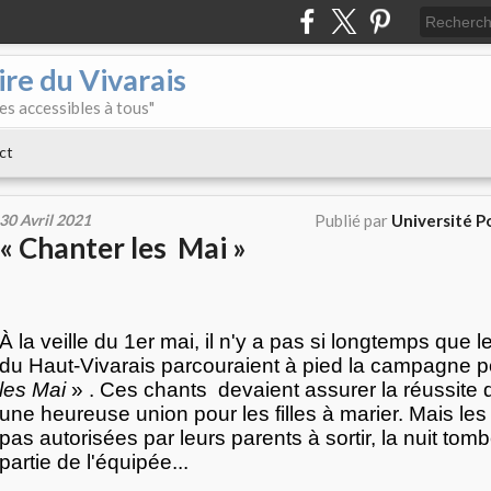
re du Vivarais
es accessibles à tous"
ct
30 Avril 2021
Publié par
Université Po
« Chanter les Mai »
À la veille du 1er mai, il n'y a pas si longtemps que 
du Haut-Vivarais parcouraient à pied la campagne 
les Mai
» . Ces chants devaient assurer la réussite d
une heureuse union pour les filles à marier. Mais les f
pas autorisées par leurs parents à sortir, la nuit tomb
partie de l'équipée...