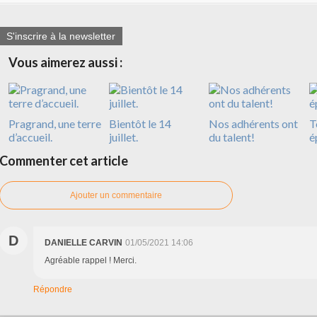
S'inscrire à la newsletter
Vous aimerez aussi :
Pragrand, une terre
Bientôt le 14
Nos adhérents ont
T
d’accueil.
juillet.
du talent!
é
Commenter cet article
Ajouter un commentaire
D
DANIELLE CARVIN
01/05/2021 14:06
Agréable rappel ! Merci.
Répondre