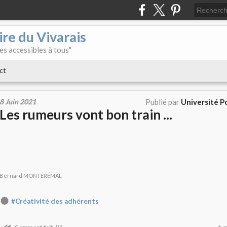
re du Vivarais
es accessibles à tous"
ct
8 Juin 2021
Publié par
Université Po
Les rumeurs vont bon train ...
Bernard MONTÉRÉMAL
#Créativité des adhérents