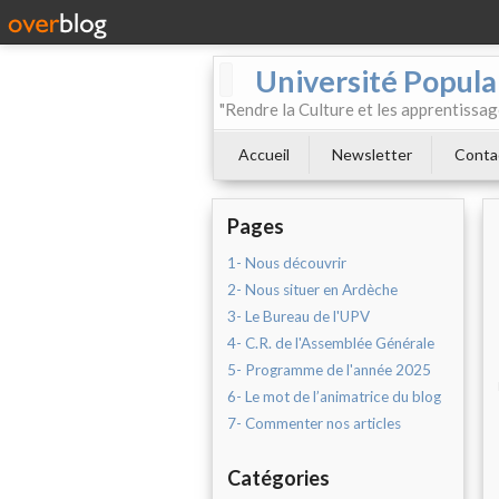
Université Populai
"Rendre la Culture et les apprentissag
Accueil
Newsletter
Conta
Pages
1- Nous découvrir
2- Nous situer en Ardèche
3- Le Bureau de l'UPV
4- C.R. de l'Assemblée Générale
5- Programme de l'année 2025
6- Le mot de l’animatrice du blog
7- Commenter nos articles
Catégories