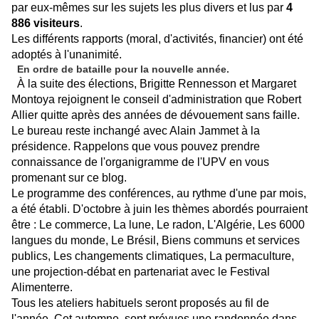
par eux-mêmes sur les sujets les plus divers et lus par
4
886 visiteurs
.
Les différents rapports (moral, d'activités, financier) ont été
adoptés à l'unanimité.
En ordre de bataille pour la nouvelle
année.
À la suite des élections, Brigitte Rennesson et Margaret
Montoya rejoignent le conseil d'administration que Robert
Allier quitte après des années de dévouement sans faille.
Le bureau reste inchangé avec Alain Jammet à la
présidence. Rappelons que vous pouvez prendre
connaissance de l'organigramme de l'UPV en vous
promenant sur ce blog.
Le programme des conférences, au rythme d'une par mois,
a été établi. D'octobre à juin les thèmes abordés pourraient
être : Le commerce, La lune, Le radon, L'Algérie, Les 6000
langues du monde, Le Brésil, Biens communs et services
publics, Les changements climatiques, La permaculture,
une projection-débat en partenariat avec le Festival
Alimenterre.
Tous les ateliers habituels seront proposés au fil de
l'année. Cet automne, sont prévues une randonnée dans