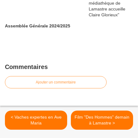
Assemblée Générale 2024/2025
Commentaires
Ajouter un commentaire
< Vaches expertes en Ave
Film "Des Hommes" demain
Maria
à Lamastre >