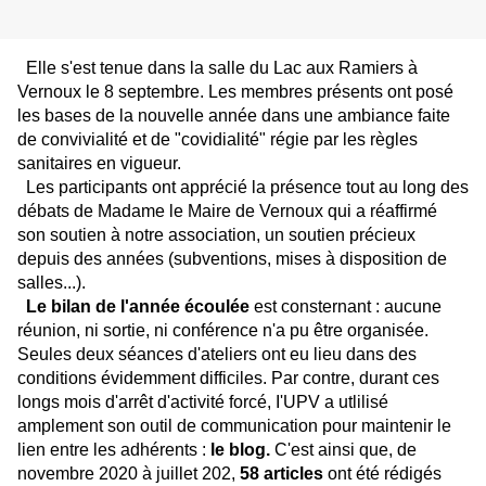
Elle s'est tenue dans la salle du Lac aux Ramiers à
Vernoux le 8 septembre. Les membres présents ont posé
les bases de la nouvelle année dans une ambiance faite
de convivialité et de "covidialité" régie par les règles
sanitaires en vigue
ur.
Les participants ont apprécié la présence tout au long des
débats de Madame le Maire de Vernoux qui a réaffirmé
son soutien à notre association, un soutien précieux
depuis des années (subventions, mises à disposition de
salles...).
Le bilan de l'année écoulée
est consternant : aucune
réunion, ni sortie, ni conférence n'a pu être organisée.
Seules deux séances d'ateliers ont eu lieu dans des
conditions évidemment difficiles. Par contre, durant ces
longs mois d'arrêt d'activité forcé, I'UPV a utlilisé
amplement son outil de communication pour maintenir le
lien entre les adhérents :
le blog.
C'est ainsi que, de
novembre 2020 à juillet 202,
58 articles
ont été rédigés