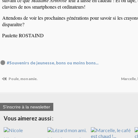
suivant ce que
Ma
dame Arthrose
leur a laissé en cadeau ! Et on tape, 
claviers de nos smartphones et ordinateurs!
Attendons de voir les prochaines générations pour savoir si les crayon
disparaître?
Paulette ROSTAIND
#Souvenirs de jeunesse, bons ou moins bons...
Poule, mon amie.
Marcelle, 
S'inscrire à la newsletter
Vous aimerez aussi :