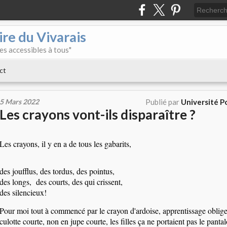
re du Vivarais
es accessibles à tous"
ct
5 Mars 2022
Publié par
Université Po
Les crayons vont-ils disparaître ?
Les crayons, il y en a de tous les gabarits,
des joufflus, des tordus,
des pointus,
des longs
,
des courts, des qui crissent,
des silencieux!
Pour moi tout à commencé par le crayon d'ardoise, apprentissage oblige. 
culotte courte, non en jupe courte, les filles ça ne portaient pas le panta