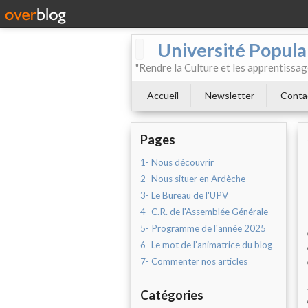
Université Populai
"Rendre la Culture et les apprentissag
Accueil
Newsletter
Conta
Pages
1- Nous découvrir
2- Nous situer en Ardèche
3- Le Bureau de l'UPV
4- C.R. de l'Assemblée Générale
5- Programme de l'année 2025
6- Le mot de l’animatrice du blog
7- Commenter nos articles
Catégories