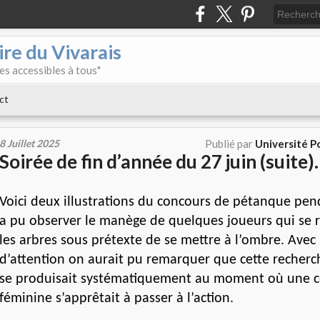
re du Vivarais
es accessibles à tous"
ct
8 Juillet 2025
Publié par
Université Po
Soirée de fin d’année du 27 juin (suite).
Voici deux illustrations du concours de pétanque pen
a pu observer le manège de quelques joueurs qui se r
les arbres sous prétexte de se mettre à l’ombre. Avec
d’attention on aurait pu remarquer que cette recherc
se produisait systématiquement au moment où une 
féminine s’apprêtait à passer à l’action.