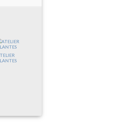
TELIER
LANTES