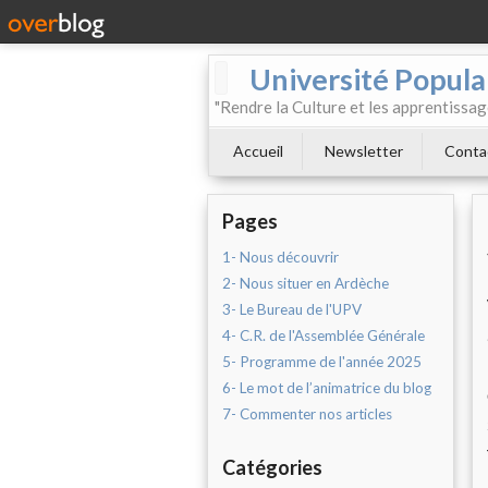
Université Populai
"Rendre la Culture et les apprentissag
Accueil
Newsletter
Conta
Pages
1- Nous découvrir
2- Nous situer en Ardèche
3- Le Bureau de l'UPV
4- C.R. de l'Assemblée Générale
5- Programme de l'année 2025
6- Le mot de l’animatrice du blog
7- Commenter nos articles
Catégories