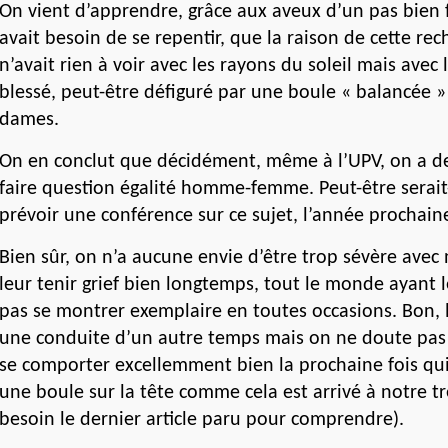
On vient d’apprendre, grâce aux aveux d’un pas bien fi
avait besoin de se repentir, que la raison de cette rec
n’avait rien à voir avec les rayons du soleil mais avec 
blessé, peut-être défiguré par une boule « balancée »
dames.
On en conclut que décidément, même à l’UPV, on a de
faire question égalité homme-femme. Peut-être serait-i
prévoir une conférence sur ce sujet, l’année prochain
Bien sûr, on n’a aucune envie d’être trop sévère avec
leur tenir grief bien longtemps, tout le monde ayant l
pas se montrer exemplaire en toutes occasions. Bon, l
une conduite d’un autre temps mais on ne doute pas 
se comporter excellemment bien la prochaine fois qui
une boule sur la tête comme cela est arrivé à notre tré
besoin le dernier article paru pour comprendre).