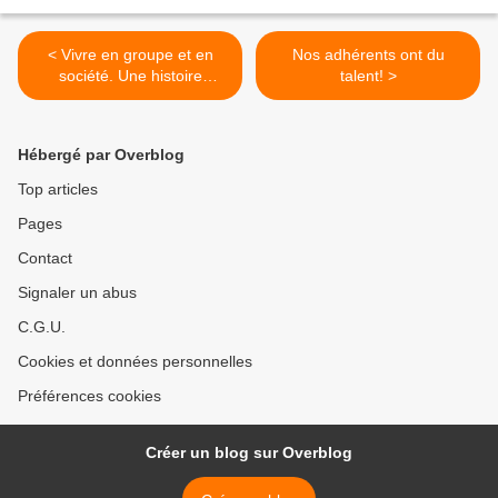
< Vivre en groupe et en
Nos adhérents ont du
société. Une histoire
talent! >
naturelle de la socialité
Hébergé par Overblog
Top articles
Pages
Contact
Signaler un abus
C.G.U.
Cookies et données personnelles
Préférences cookies
Créer un blog sur Overblog